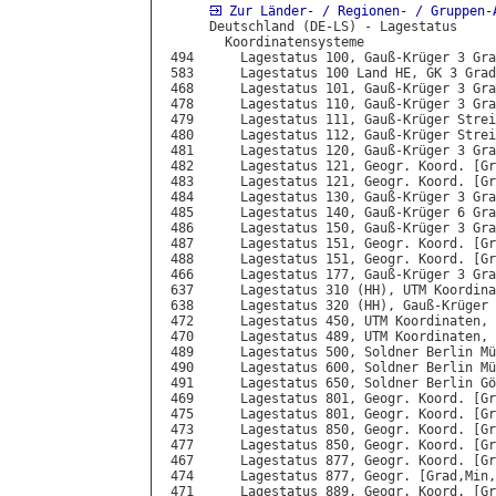
Zur Länder- / Regionen- / Gruppen-
      Deutschland (DE-LS) - Lagestatus

        Koordinatensysteme

 494      Lagestatus 100, Gauß-Krüger 3 Gra
 583      Lagestatus 100 Land HE, GK 3 Grad
 468      Lagestatus 101, Gauß-Krüger 3 Gra
 478      Lagestatus 110, Gauß-Krüger 3 Gra
 479      Lagestatus 111, Gauß-Krüger Strei
 480      Lagestatus 112, Gauß-Krüger Strei
 481      Lagestatus 120, Gauß-Krüger 3 Gra
 482      Lagestatus 121, Geogr. Koord. [Gr
 483      Lagestatus 121, Geogr. Koord. [Gr
 484      Lagestatus 130, Gauß-Krüger 3 Gra
 485      Lagestatus 140, Gauß-Krüger 6 Gra
 486      Lagestatus 150, Gauß-Krüger 3 Gra
 487      Lagestatus 151, Geogr. Koord. [Gr
 488      Lagestatus 151, Geogr. Koord. [Gr
 466      Lagestatus 177, Gauß-Krüger 3 Gra
 637      Lagestatus 310 (HH), UTM Koordina
 638      Lagestatus 320 (HH), Gauß-Krüger 
 472      Lagestatus 450, UTM Koordinaten, 
 470      Lagestatus 489, UTM Koordinaten, 
 489      Lagestatus 500, Soldner Berlin Mü
 490      Lagestatus 600, Soldner Berlin Mü
 491      Lagestatus 650, Soldner Berlin Gö
 469      Lagestatus 801, Geogr. Koord. [Gr
 475      Lagestatus 801, Geogr. Koord. [Gr
 473      Lagestatus 850, Geogr. Koord. [Gr
 477      Lagestatus 850, Geogr. Koord. [Gr
 467      Lagestatus 877, Geogr. Koord. [Gr
 474      Lagestatus 877, Geogr. [Grad,Min,
 471      Lagestatus 889, Geogr. Koord. [Gr