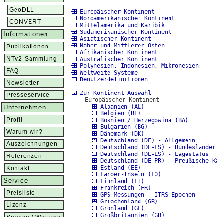
GeoDLL
Europäischer Kontinent
Nordamerikanischer Kontinent
CONVERT
Mittelamerika und Karibik
Südamerikanischer Kontinent
Informationen
Asiatischer Kontinent
Naher und Mittlerer Osten
Publikationen
Afrikanischer Kontinent
NTv2-Sammlung
Australischer Kontinent
Polynesien, Indonesien, Mikronesien
FAQ
Weltweite Systeme
Benutzerdefinitionen
Newsletter
Zur Kontinent-Auswahl
Presseservice
--- Europäischer Kontinent ----------------
Albanien (AL)
Unternehmen
Belgien (BE)
Profil
Bosnien / Herzegowina (BA)
Bulgarien (BG)
Warum wir?
Dänemark (DK)
Deutschland (DE) - Allgemein
Auszeichnungen
Deutschland (DE-FS) - Bundesländer
Deutschland (DE-LS) - Lagestatus
Referenzen
Deutschland (DE-PR) - Preußische K
Estland (EE)
Kontakt
Färöer-Inseln (FO)
Service
Finnland (FI)
Frankreich (FR)
Preisliste
GPS Messungen - ITRS-Epochen
Griechenland (GR)
Lizenz
Grönland (GL)
Großbritannien (GB)