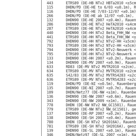
 443      ETRS89 (DE-HB NTv2 HBTa2010 <±5cm
 115      DHDN/PD (DE-HE to 6/03 <±0.1m), R
 116      DHDN/PD (DE-HE 7/03-12/07 <±0.1m)
 266      DHDN/PD (DE-HE ab 12/07 <±0.1m), 
 132      DHDN90 (DE-HE 2007 <±0.4m), Rauen
 286      DHDN90 (DE-HE NTv2 HeTA2010 <±4cm
 287      ETRS89 (DE-HE NTv2 HeTA2010 <±4cm
 440      DHDN90 (DE-HH NTv2 Beta_FHH_NW <±
 441      ETRS89 (DE-HH NTv2 Beta_FHH_NW <±
 792      DHDN90 (DE-HH NTv2 NTv2-HH <±5cm)
 793      ETRS89 (DE-HH NTv2 NTv2-HH <±5cm)
 794      DHDN90 (DE-HH NTv2 NTv2-Neuwerk <
 795      ETRS89 (DE-HH NTv2 NTv2-Neuwerk <
 133      DHDN90 (DE-HH 2007 <±0.2m), Rauen
 134      DHDN90 (DE-MV 2007 <±0.9m), Rauen
 633      RD83 (DE-MV NTv2 MVTR2010 <±2cm),
 634      ETRS89 (DE-MV NTv2 MVTR2010 <±2cm
 635      S42/83 (DE-MV NTv2 MVTRS4283 <±2c
 636      ETRS89 (DE-MV NTv2 MVTRS4283 <±2c
 119      DHDN/PD (DE-NI <±0.5m), Rauenberg
 135      DHDN90 (DE-NI 2007 <±0.7m), Rauen
 109      DHDN/Netz77 (DE-NW <±1m), Rauenbe
 136      DHDN90 (DE-NW 2007 <±0.6m), Rauen
 343      DHDN90 (DE-NW 2009 <±1m), Rauenbe
 778      DHDN (DE-NW NTv2 NW_GC1501), Raue
 779      ETRS89 (DE-NW NTv2 NW_GC1501), ge
 137      DHDN90 (DE-RP 2007 <±0.2m), Rauen
 138      DHDN90 (DE-SH 2007 <±0.4m), Rauen
 780      DHDN (DE-SH NTv2 SH2016A), Rauenb
 781      ETRS89 (DE-SH NTv2 SH2016A), geoz
 139      DHDN90 (DE-SL 2007 <±0.1m), Rauen
 346      DHDN/Netz97 (DE-SL 2007 <±1m), Ra