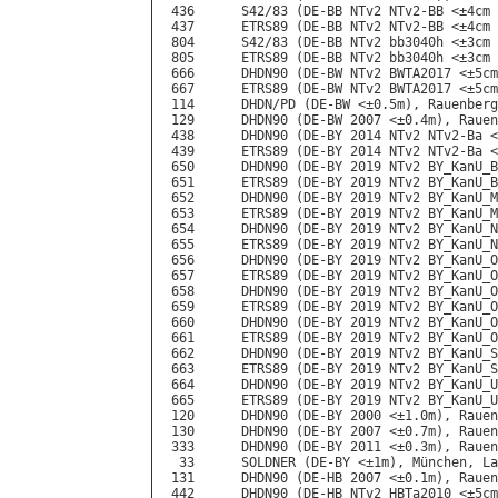
 436      S42/83 (DE-BB NTv2 NTv2-BB <±4cm 
 437      ETRS89 (DE-BB NTv2 NTv2-BB <±4cm 
 804      S42/83 (DE-BB NTv2 bb3040h <±3cm 
 805      ETRS89 (DE-BB NTv2 bb3040h <±3cm 
 666      DHDN90 (DE-BW NTv2 BWTA2017 <±5cm
 667      ETRS89 (DE-BW NTv2 BWTA2017 <±5cm
 114      DHDN/PD (DE-BW <±0.5m), Rauenberg
 129      DHDN90 (DE-BW 2007 <±0.4m), Rauen
 438      DHDN90 (DE-BY 2014 NTv2 NTv2-Ba <
 439      ETRS89 (DE-BY 2014 NTv2 NTv2-Ba <
 650      DHDN90 (DE-BY 2019 NTv2 BY_KanU_B
 651      ETRS89 (DE-BY 2019 NTv2 BY_KanU_B
 652      DHDN90 (DE-BY 2019 NTv2 BY_KanU_M
 653      ETRS89 (DE-BY 2019 NTv2 BY_KanU_M
 654      DHDN90 (DE-BY 2019 NTv2 BY_KanU_N
 655      ETRS89 (DE-BY 2019 NTv2 BY_KanU_N
 656      DHDN90 (DE-BY 2019 NTv2 BY_KanU_O
 657      ETRS89 (DE-BY 2019 NTv2 BY_KanU_O
 658      DHDN90 (DE-BY 2019 NTv2 BY_KanU_O
 659      ETRS89 (DE-BY 2019 NTv2 BY_KanU_O
 660      DHDN90 (DE-BY 2019 NTv2 BY_KanU_O
 661      ETRS89 (DE-BY 2019 NTv2 BY_KanU_O
 662      DHDN90 (DE-BY 2019 NTv2 BY_KanU_S
 663      ETRS89 (DE-BY 2019 NTv2 BY_KanU_S
 664      DHDN90 (DE-BY 2019 NTv2 BY_KanU_U
 665      ETRS89 (DE-BY 2019 NTv2 BY_KanU_U
 120      DHDN90 (DE-BY 2000 <±1.0m), Rauen
 130      DHDN90 (DE-BY 2007 <±0.7m), Rauen
 333      DHDN90 (DE-BY 2011 <±0.3m), Rauen
  33      SOLDNER (DE-BY <±1m), München, La
 131      DHDN90 (DE-HB 2007 <±0.1m), Rauen
 442      DHDN90 (DE-HB NTv2 HBTa2010 <±5cm