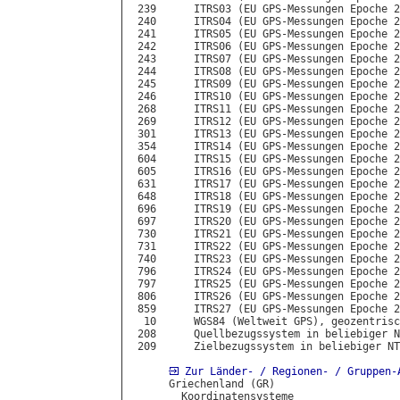
 239      ITRS03 (EU GPS-Messungen Epoche 2
 240      ITRS04 (EU GPS-Messungen Epoche 2
 241      ITRS05 (EU GPS-Messungen Epoche 2
 242      ITRS06 (EU GPS-Messungen Epoche 2
 243      ITRS07 (EU GPS-Messungen Epoche 2
 244      ITRS08 (EU GPS-Messungen Epoche 2
 245      ITRS09 (EU GPS-Messungen Epoche 2
 246      ITRS10 (EU GPS-Messungen Epoche 2
 268      ITRS11 (EU GPS-Messungen Epoche 2
 269      ITRS12 (EU GPS-Messungen Epoche 2
 301      ITRS13 (EU GPS-Messungen Epoche 2
 354      ITRS14 (EU GPS-Messungen Epoche 2
 604      ITRS15 (EU GPS-Messungen Epoche 2
 605      ITRS16 (EU GPS-Messungen Epoche 2
 631      ITRS17 (EU GPS-Messungen Epoche 2
 648      ITRS18 (EU GPS-Messungen Epoche 2
 696      ITRS19 (EU GPS-Messungen Epoche 2
 697      ITRS20 (EU GPS-Messungen Epoche 2
 730      ITRS21 (EU GPS-Messungen Epoche 2
 731      ITRS22 (EU GPS-Messungen Epoche 2
 740      ITRS23 (EU GPS-Messungen Epoche 2
 796      ITRS24 (EU GPS-Messungen Epoche 2
 797      ITRS25 (EU GPS-Messungen Epoche 2
 806      ITRS26 (EU GPS-Messungen Epoche 2
 859      ITRS27 (EU GPS-Messungen Epoche 2
  10      WGS84 (Weltweit GPS), geozentrisc
 208      Quellbezugssystem in beliebiger N
 209      Zielbezugssystem in beliebiger NT
Zur Länder- / Regionen- / Gruppen-
      Griechenland (GR)

        Koordinatensysteme
