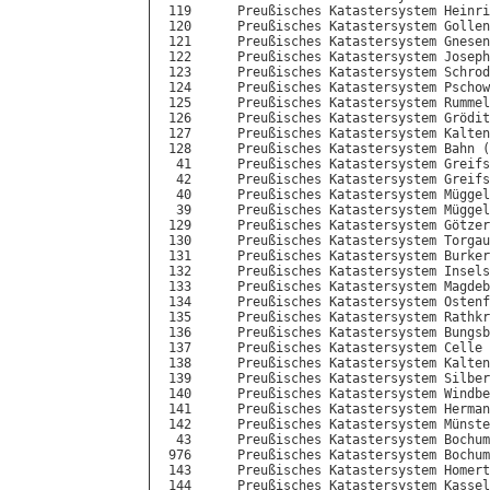
 119      Preußisches Katastersystem Heinri
 120      Preußisches Katastersystem Gollen
 121      Preußisches Katastersystem Gnesen
 122      Preußisches Katastersystem Joseph
 123      Preußisches Katastersystem Schrod
 124      Preußisches Katastersystem Pschow
 125      Preußisches Katastersystem Rummel
 126      Preußisches Katastersystem Grödit
 127      Preußisches Katastersystem Kalten
 128      Preußisches Katastersystem Bahn (
  41      Preußisches Katastersystem Greifs
  42      Preußisches Katastersystem Greifs
  40      Preußisches Katastersystem Müggel
  39      Preußisches Katastersystem Müggel
 129      Preußisches Katastersystem Götzer
 130      Preußisches Katastersystem Torgau
 131      Preußisches Katastersystem Burker
 132      Preußisches Katastersystem Insels
 133      Preußisches Katastersystem Magdeb
 134      Preußisches Katastersystem Ostenf
 135      Preußisches Katastersystem Rathkr
 136      Preußisches Katastersystem Bungsb
 137      Preußisches Katastersystem Celle 
 138      Preußisches Katastersystem Kalten
 139      Preußisches Katastersystem Silber
 140      Preußisches Katastersystem Windbe
 141      Preußisches Katastersystem Herman
 142      Preußisches Katastersystem Münste
  43      Preußisches Katastersystem Bochum
 976      Preußisches Katastersystem Bochum
 143      Preußisches Katastersystem Homert
 144      Preußisches Katastersystem Kassel