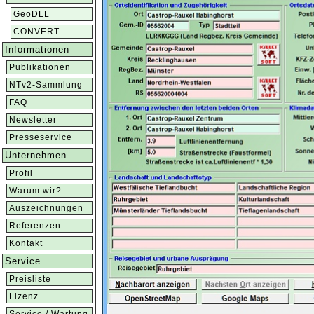
GeoDLL
CONVERT
Informationen
Publikationen
NTv2-Sammlung
FAQ
Newsletter
Presseservice
Unternehmen
Profil
Warum wir?
Auszeichnungen
Referenzen
Kontakt
Service
Preisliste
Lizenz